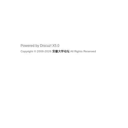
Powered by Discuz!
X5.0
Copyright © 2006-2026
安徽大学论坛
All Rights Reserved