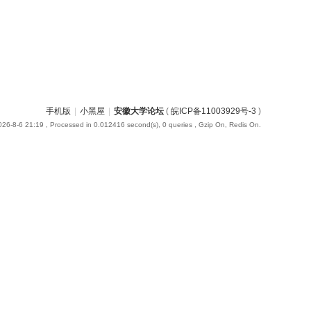
手机版
|
小黑屋
|
安徽大学论坛
(
皖ICP备11003929号-3
)
26-8-6 21:19
, Processed in 0.012416 second(s), 0 queries , Gzip On, Redis On.