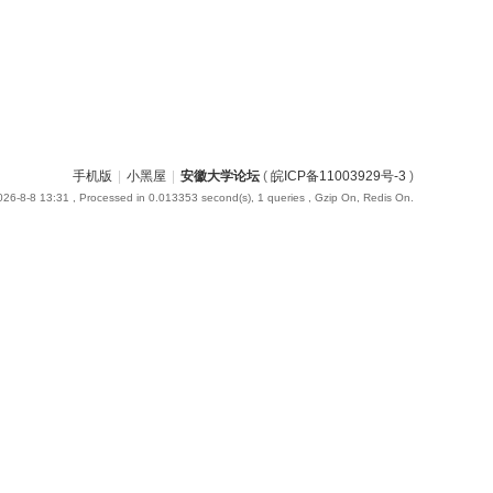
手机版
|
小黑屋
|
安徽大学论坛
(
皖ICP备11003929号-3
)
26-8-8 13:31
, Processed in 0.013353 second(s), 1 queries , Gzip On, Redis On.