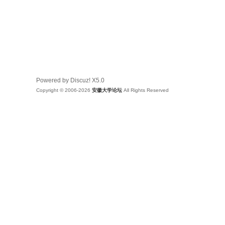
Powered by Discuz!
X5.0
Copyright © 2006-2026
安徽大学论坛
All Rights Reserved