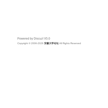
Powered by Discuz!
X5.0
Copyright © 2006-2026
安徽大学论坛
All Rights Reserved