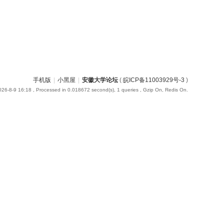
手机版
|
小黑屋
|
安徽大学论坛
(
皖ICP备11003929号-3
)
26-8-9 16:18
, Processed in 0.018672 second(s), 1 queries , Gzip On, Redis On.