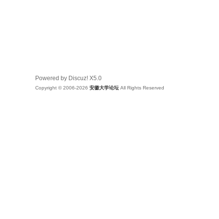
Powered by Discuz!
X5.0
Copyright © 2006-2026
安徽大学论坛
All Rights Reserved