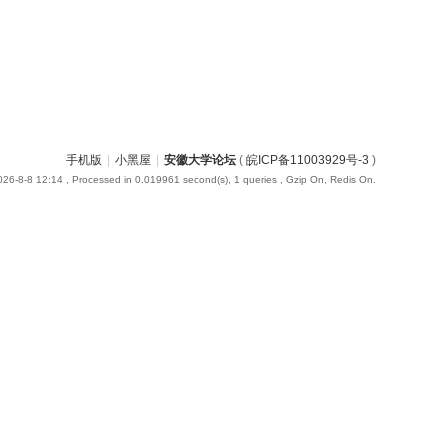
手机版
|
小黑屋
|
安徽大学论坛
(
皖ICP备11003929号-3
)
26-8-8 12:14
, Processed in 0.019961 second(s), 1 queries , Gzip On, Redis On.