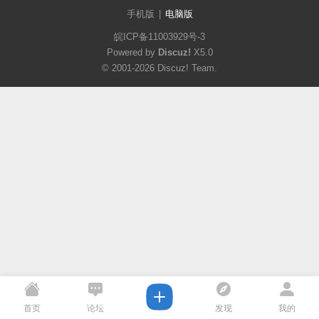
手机版
|
电脑版
皖ICP备11003929号-3
Powered by
Discuz!
X5.0
© 2001-2026
Discuz! Team
.
首页
论坛
发现
我的