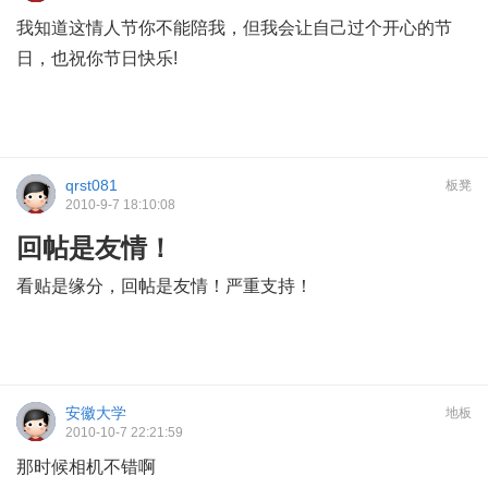
我知道这情人节你不能陪我，但我会让自己过个开心的节
日，也祝你节日快乐!
qrst081
板凳
2010-9-7 18:10:08
回帖是友情！
看贴是缘分，回帖是友情！严重支持！
安徽大学
地板
2010-10-7 22:21:59
那时候相机不错啊