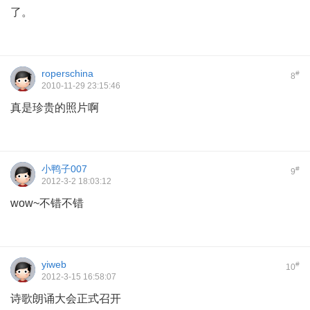
了。
roperschina
#
8
2010-11-29 23:15:46
真是珍贵的照片啊
小鸭子007
#
9
2012-3-2 18:03:12
wow~不错不错
yiweb
#
10
2012-3-15 16:58:07
诗歌朗诵大会正式召开