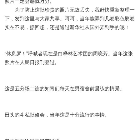
照片一定会感慨万分。
为了防止这批珍贵的照片无故丢失，我赶快重新整理一
下，发到这里与大家共享。呵呵，当年能弄到几卷彩色胶卷
实在不易，据回想，还是通过新华社从国外弄到手的呢！
“休息罗！”呼喊者现在是白桦林艺术团的周晓芳。当年这张
照片在人民日报刊登过。
这是五分场二连的知青们每天在男宿舍前晨练的情景。
田头的斗私批修会，当年这是十分流行的事情。