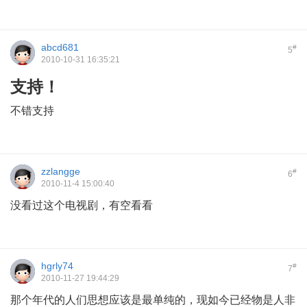
abcd681
#
5
2010-10-31 16:35:21
支持！
不错支持
zzlangge
#
6
2010-11-4 15:00:40
没看过这个电视剧，有空看看
hgrly74
#
7
2010-11-27 19:44:29
那个年代的人们思想应该是最单纯的，现如今已经物是人非