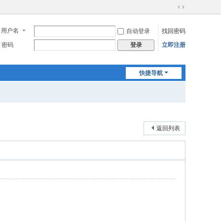
切
换
用户名
自动登录
找回密码
到
宽
密码
立即注册
登录
版
快捷导航
返回列表